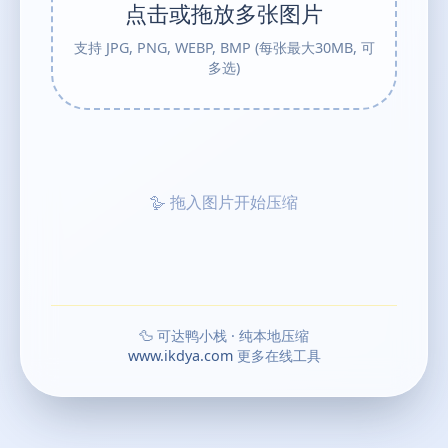
点击或拖放多张图片
支持 JPG, PNG, WEBP, BMP (每张最大30MB, 可
多选)
🪿 拖入图片开始压缩
🦆 可达鸭小栈 · 纯本地压缩
www.ikdya.com
更多在线工具